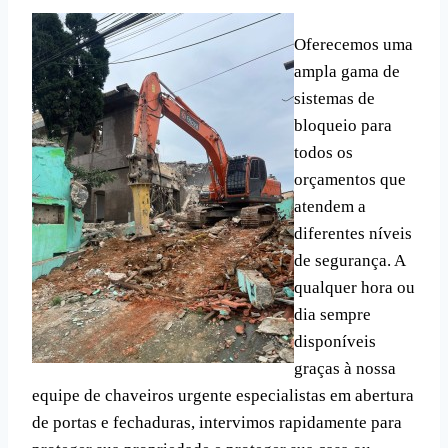
Oferecemos uma
ampla gama de
sistemas de
bloqueio para
todos os
orçamentos que
atendem a
diferentes níveis
de segurança. A
qualquer hora ou
dia sempre
disponíveis
graças à nossa
equipe de chaveiros urgente especialistas em abertura
de portas e fechaduras, intervimos rapidamente para