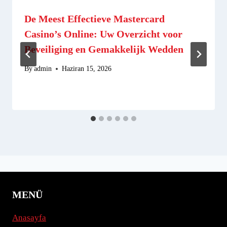
De Meest Effectieve Mastercard
Casino’s Online: Uw Overzicht voor
Beveiliging en Gemakkelijk Wedden
By
admin
Haziran 15, 2026
MENÜ
Anasayfa