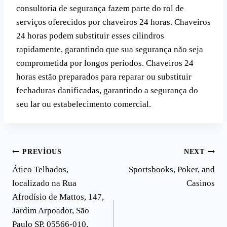
consultoria de segurança fazem parte do rol de
serviços oferecidos por chaveiros 24 horas. Chaveiros
24 horas podem substituir esses cilindros
rapidamente, garantindo que sua segurança não seja
comprometida por longos períodos. Chaveiros 24
horas estão preparados para reparar ou substituir
fechaduras danificadas, garantindo a segurança do
seu lar ou estabelecimento comercial.
Yazı
PREVIOUS
NEXT
Ático Telhados,
Sportsbooks, Poker, and
gezinmesi
localizado na Rua
Casinos
Afrodísio de Mattos, 147,
Jardim Arpoador, São
Paulo SP, 05566-010,