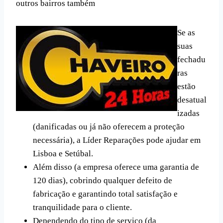
outros bairros também
Se as
suas
fechadu
ras
estão
desatual
izadas
(danificadas ou já não oferecem a proteção
necessária), a Líder Reparações pode ajudar em
Lisboa e Setúbal.
Além disso (a empresa oferece uma garantia de
120 dias), cobrindo qualquer defeito de
fabricação e garantindo total satisfação e
tranquilidade para o cliente.
Dependendo do tipo de serviço (da