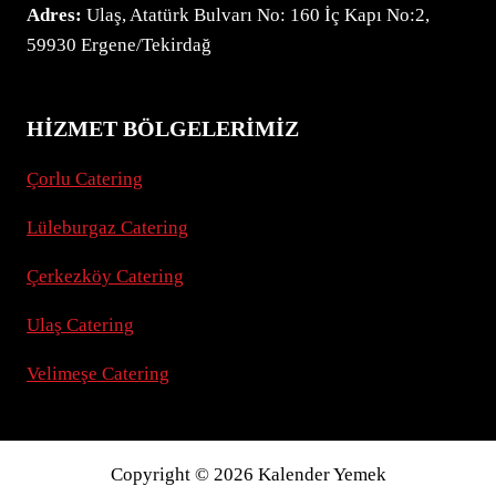
Adres:
Ulaş, Atatürk Bulvarı No: 160 İç Kapı No:2,
59930 Ergene/Tekirdağ
HIZMET BÖLGELERIMIZ
Çorlu Catering
Lüleburgaz Catering
Çerkezköy Catering
Ulaş Catering
Velimeşe Catering
Copyright © 2026 Kalender Yemek