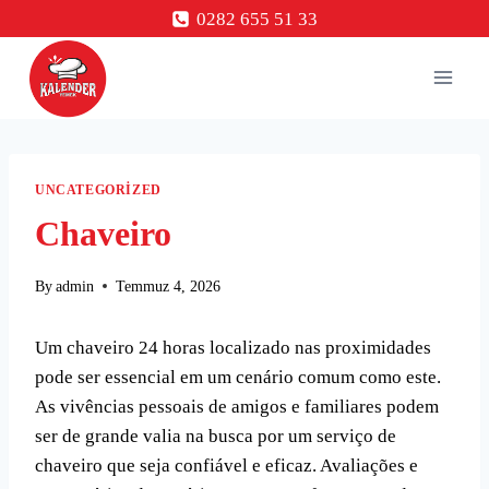
Skip
0282 655 51 33
to
content
UNCATEGORIZED
Chaveiro
By
admin
Temmuz 4, 2026
Um chaveiro 24 horas localizado nas proximidades
pode ser essencial em um cenário comum como este.
As vivências pessoais de amigos e familiares podem
ser de grande valia na busca por um serviço de
chaveiro que seja confiável e eficaz. Avaliações e