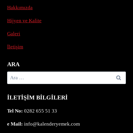
Hakkımızda
Hijyen ve Kalite
Galeri
İletişim
ARA
Arama:
İLETIŞIM BILGILERI
Tel No:
0282 655 51 33
e Mail:
info@kalenderyemek.com