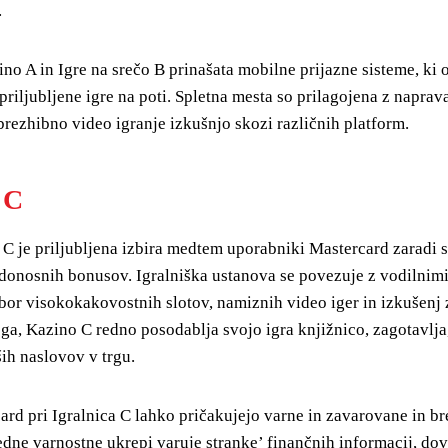
.
ino A in Igre na srečo B prinašata mobilne prijazne sisteme, ki
 priljubljene igre na poti. Spletna mesta so prilagojena z napra
brezhibno video igranje izkušnjo skozi različnih platform.
 C
 C je priljubljena izbira medtem uporabniki Mastercard zarad
 donosnih bonusov. Igralniška ustanova se povezuje z vodilnimi 
bor visokokakovostnih slotov, namiznih video iger in izkušenj 
ega, Kazino C redno posodablja svojo igra knjižnico, zagotavlja,
ih naslovov v trgu.
rd pri Igralnica C lahko pričakujejo varne in zavarovane in br
dne varnostne ukrepi varuje stranke’ finančnih informacij, dov