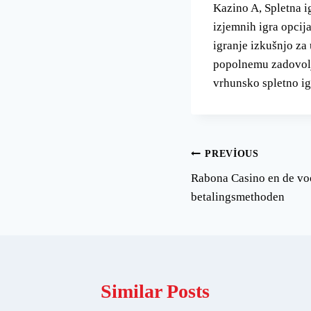
Kazino A, Spletna i
izjemnih igra opcij
igranje izkušnjo za
popolnemu zadovoljst
vrhunsko spletno ig
Yazı
PREVIOUS
Rabona Casino en de vo
gezinmesi
betalingsmethoden
Similar Posts