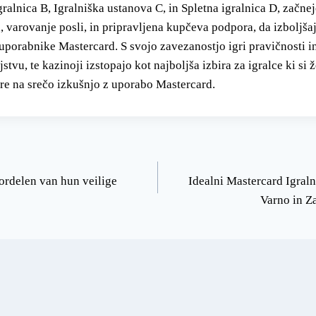
gralnica B, Igralniška ustanova C, in Spletna igralnica D, začn
a, varovanje posli, in pripravljena kupčeva podpora, da izboljš
 uporabnike Mastercard. S svojo zavezanostjo igri pravičnosti 
vu, te kazinoji izstopajo kot najboljša izbira za igralce ki si ž
re na srečo izkušnjo z uporabo Mastercard.
ordelen van hun veilige
Idealni Mastercard Igraln
Varno in Z