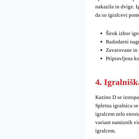
nakazila in dvige. 
da so igralcevi po
Širok izbor ige
Radodarni nagr
Zavarovane in 
Pripravljena 
4. Igralniš
Kazino D se izstopa
Spletna igralnica s
igralcem zelo enost
variant namiznih vi
igralcem.