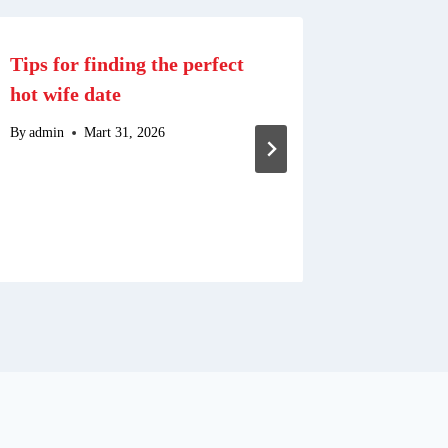
Tips for finding the perfect
Mon cas
hot wife date
hexagonal
necessit
By
admin
Mart 31, 2026
metropol
By
admin