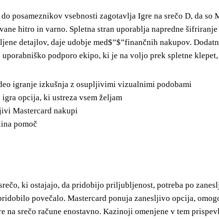
 do posameznikov vsebnosti zagotavlja Igre na srečo D, da so 
ane hitro in varno. Spletna stran uporablja napredne šifriranje
željene detajlov, daje udobje med$”$”finančnih nakupov. Dodatn
uporabniško podporo ekipo, ki je na voljo prek spletne klepet, e
deo igranje izkušnja z osupljivimi vizualnimi podobami
 igra opcija, ki ustreza vsem željam
ljivi Mastercard nakupi
kina pomoč
 srečo, ki ostajajo, da pridobijo priljubljenost, potreba po zanesl
 pridobilo povečalo. Mastercard ponuja zanesljivo opcija, omogo
gre na srečo račune enostavno. Kazinoji omenjene v tem prispevk