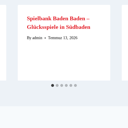
Spielbank Baden Baden –
Glücksspiele in Südbaden
By
admin
Temmuz 13, 2026