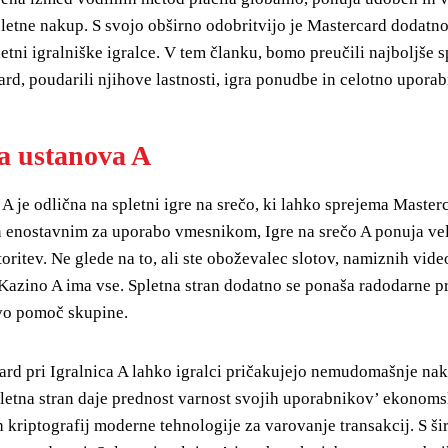
pletne nakup. S svojo obširno odobritvijo je Mastercard dodatno
letni igralniške igralce. V tem članku, bomo preučili najboljše sp
rd, poudarili njihove
lastnosti, igra ponudbe in celotno uporab
ka ustanova A
A je odlična na spletni igre na srečo, ki lahko sprejema Master
n enostavnim za uporabo vmesnikom, Igre na srečo A ponuja vel
oritev. Ne glede na to, ali ste oboževalec slotov, namiznih video
 Kazino A ima vse. Spletna stran dodatno se ponaša radodarne p
vo pomoč skupine.
ard pri Igralnica A lahko igralci pričakujejo nemudomašnje naka
letna stran daje prednost varnost svojih uporabnikov’ ekonoms
 kriptografij moderne tehnologije za varovanje transakcij. S ši