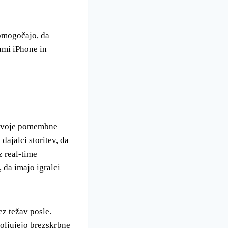
 omogočajo, da
vami iPhone in
i svoje pomembne
dajalci storitev, da
z real-time
 da imajo igralci
ez težav posle.
oljujejo brezskrbne