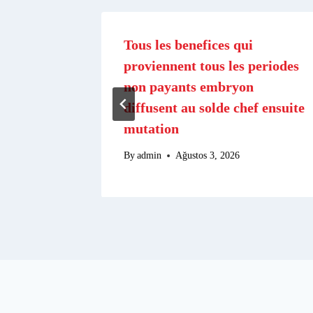
s with
Tous les benefices qui
pp
proviennent tous les periodes
non payants embryon
diffusent au solde chef ensuite
mutation
By
admin
Ağustos 3, 2026