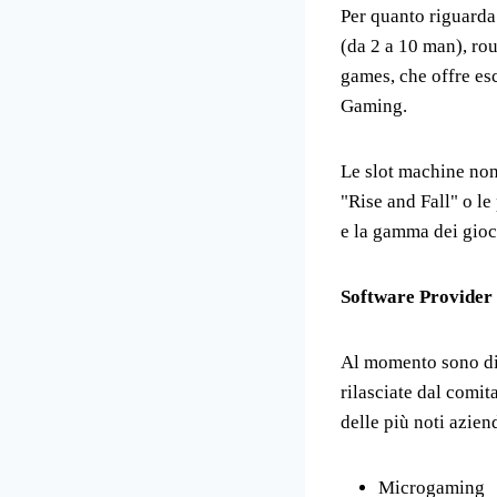
Per quanto riguarda 
(da 2 a 10 man), rou
games, che offre es
Gaming.
Le slot machine non
"Rise and Fall" o le
e la gamma dei gioc
Software Provider
Al momento sono di
rilasciate dal comi
delle più noti azien
Microgaming