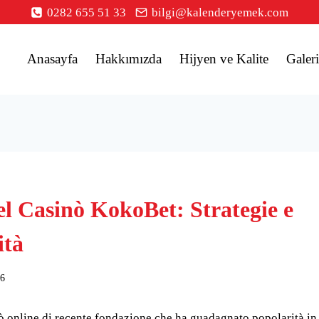
0282 655 51 33
bilgi@kalenderyemek.com
Anasayfa
Hakkımızda
Hijyen ve Kalite
Galer
el Casinò KokoBet: Strategie e
ità
26
 online di recente fondazione che ha guadagnato popolarità in