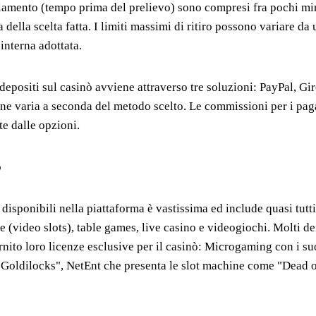
elamento (tempo prima del prelievo) sono compresi fra pochi mi
della scelta fatta. I limiti massimi di ritiro possono variare da u
 interna adottata.
 depositi sul casinò avviene attraverso tre soluzioni: PayPal, Gi
one varia a seconda del metodo scelto. Le commissioni per i pa
e dalle opzioni.
o
isponibili nella piattaforma è vastissima ed include quasi tutti 
 (video slots), table games, live casino e videogiochi. Molti de
nito loro licenze esclusive per il casinò: Microgaming con i suoi
Goldilocks", NetEnt che presenta le slot machine come "Dead o