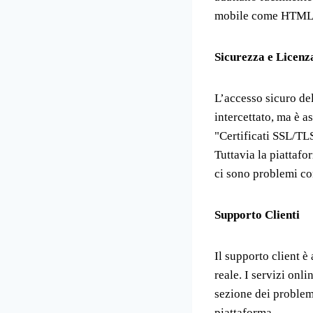
mobile come HTML
Sicurezza e Licenz
L’accesso sicuro de
intercettato, ma è 
"Certificati SSL/TLS
Tuttavia la piattaf
ci sono problemi con
Supporto Clienti
Il supporto client è
reale. I servizi onl
sezione dei problem
piattaforma.