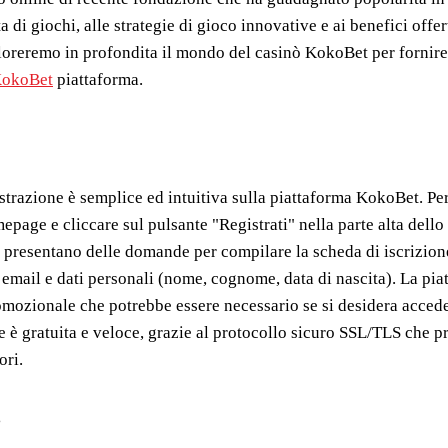
 di giochi, alle strategie di gioco innovative e ai benefici offert
ploreremo in profondita il mondo del casinò KokoBet per fornire
okoBet
piattaforma.
strazione è semplice ed intuitiva sulla piattaforma KokoBet. Per
mepage e cliccare sul pulsante "Registrati" nella parte alta dell
 presentano delle domande per compilare la scheda di iscrizio
 email e dati personali (nome, cognome, data di nascita). La pia
mozionale che potrebbe essere necessario se si desidera accede
ne è gratuita e veloce, grazie al protocollo sicuro SSL/TLS che pr
ori.
s