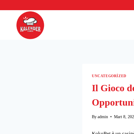
Skip
to
content
UNCATEGORIZED
Il Gioco d
Opportun
By
admin
Mart 8, 20
KokoBet è un casinò