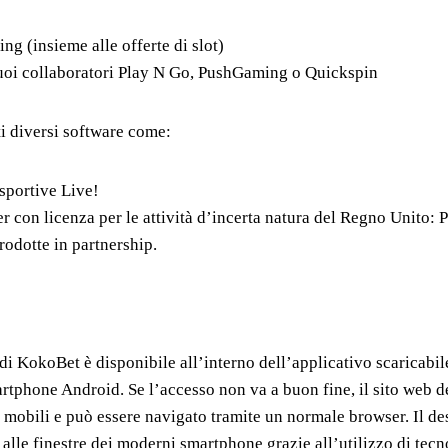
g (insieme alle offerte di slot)
suoi collaboratori Play N Go, PushGaming o Quickspin
ti diversi software come:
portive Live!
r con licenza per le attività d’incerta natura del Regno Unito: 
prodotte in partnership.
i KokoBet è disponibile all’interno dell’applicativo scaricabile
artphone Android. Se l’accesso non va a buon fine, il sito web d
 mobili e può essere navigato tramite un normale browser. Il des
alle finestre dei moderni smartphone grazie all’utilizzo di tecno