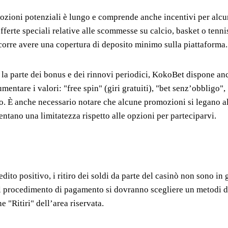
ozioni potenziali è lungo e comprende anche incentivi per alcun
offerte speciali relative alle scommesse su calcio, basket o tenni
corre avere una copertura di deposito minimo sulla piattaforma.
 la parte dei bonus e dei rinnovi periodici, KokoBet dispone an
entare i valori: "free spin" (giri gratuiti), "bet senz’obbligo",
o. È anche necessario notare che alcune promozioni si legano al
entano una limitatezza rispetto alle opzioni per parteciparvi.
edito positivo, i ritiro dei soldi da parte del casinò non sono in 
il procedimento di pagamento si dovranno scegliere un metodi di
e "Ritiri" dell’area riservata.