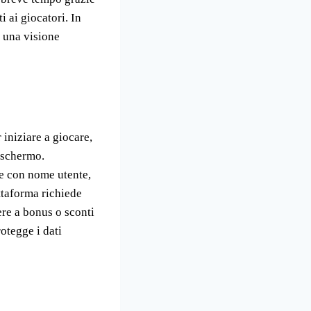
i ai giocatori. In
 una visione
 iniziare a giocare,
o schermo.
ne con nome utente,
ttaforma richiede
re a bonus o sconti
otegge i dati