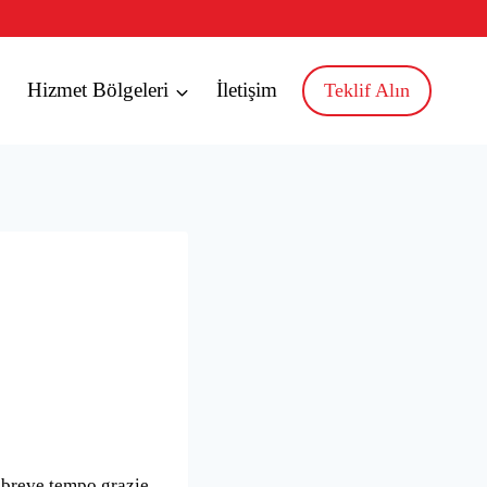
i
Hizmet Bölgeleri
İletişim
Teklif Alın
 breve tempo grazie