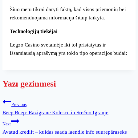
Šiuo metu tikrai daryti faktą, kad visos priemonių bei
rekomenduojamą informacija šitaip taikyta.
Technologijų tiekėjai
Legzo Casino svetainėje iki tol pristatytas ir
išsamiausią aprašymą yra tokio tipo operacijos būdai:
Yazı gezinmesi
Previous
Beep Beep: Razigrane Kolesce in Srečno Igranje
Next
Avatud krediit – kuidas saada laendle info suurepäraseks