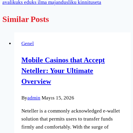
avalikuks eduks ilma majandusliku kinnituseta
Similar Posts
Genel
Mobile Casinos that Accept
Neteller: Your Ultimate
Overview
By
admin
Mayıs 15, 2026
Neteller is a commonly acknowledged e-wallet
solution that permits users to transfer funds
firmly and comfortably. With the surge of