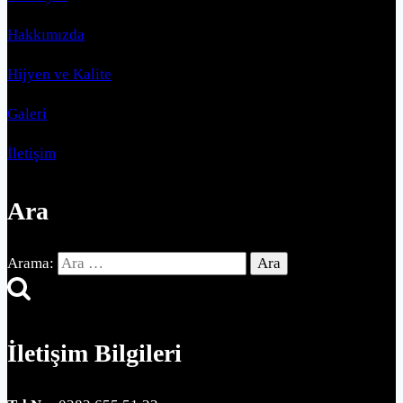
Hakkımızda
Hijyen ve Kalite
Galeri
İletişim
Ara
Arama:
İletişim Bilgileri