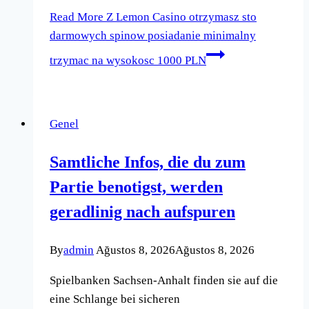
Read More
Z Lemon Casino otrzymasz sto
darmowych spinow posiadanie minimalny
trzymac na wysokosc 1000 PLN
Genel
Samtliche Infos, die du zum
Partie benotigst, werden
geradlinig nach aufspuren
By
admin
Ağustos 8, 2026
Ağustos 8, 2026
Spielbanken Sachsen-Anhalt finden sie auf die
eine Schlange bei sicheren