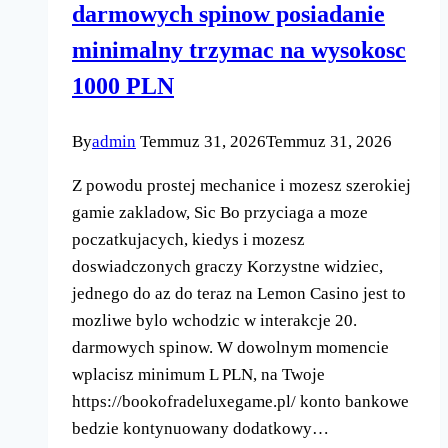
darmowych spinow posiadanie
minimalny trzymac na wysokosc
1000 PLN
By
admin
Temmuz 31, 2026
Temmuz 31, 2026
Z powodu prostej mechanice i mozesz szerokiej
gamie zakladow, Sic Bo przyciaga a moze
poczatkujacych, kiedys i mozesz
doswiadczonych graczy Korzystne widziec,
jednego do az do teraz na Lemon Casino jest to
mozliwe bylo wchodzic w interakcje 20.
darmowych spinow. W dowolnym momencie
wplacisz minimum L PLN, na Twoje
https://bookofradeluxegame.pl/ konto bankowe
bedzie kontynuowany dodatkowy…