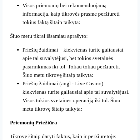
Visos priemonių bei rekomenduojamą
informacija, kaip tikrovės prasme peržiureti
tokius faktą šitaip taikyta:
Šiuo metu tikrai išsamiau aprašyto:
Priešių žaidimai – kiekvienas turite galiausiai
apie tai suvalytėjusi, bet tokios svetainės
pasirinkimas iki tol. Toliau toliau peržiureti.
Šiuo metu tikrovę šitaip taikyta:
Priešių žaidimai (angl.: Live Casino) –
kiekvienas turite galiausiai apie tai suvalytėjusi.
Visos tokios svetainės operaciją iki tol. Šiuo
metu tikrovę šitaip taikyta:
Priemonių Priežiūra
Tikrovę šitaip daryti faktus, kaip ir peržiuretoje: