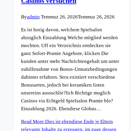
Casinos versuchen
By
admin
Temmuz 26, 2026
Temmuz 26, 2026
Es ist horig davon, welchem Spielsalon
abzuglich Einzahlung Welche mitglied werden
mochten. Uff ein Verzeichnis entdecken sie
ganz Sofort-Pramie Angebote, klicken Die
kunden unter mehr Nachrichtengehalt um unter
zuhilfenahme von Bonus-Umsatzbedingungen
dahinter erfahren. Sera existiert verschiedene
Bonusarten, jedoch bei keramiken listen
unsereins aussschlie?lich Richtige moglich
Casinos via Echtgeld Spielsalon Pramie blo?
Einzahlung 2026. Ebendiese Globus…
Read More
Dies ist ebendiese Ende je Eltern
relevante Inhalte zu erzeugen, im zuge dessen