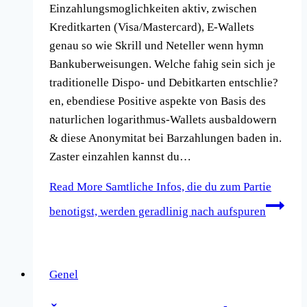
Einzahlungsmoglichkeiten aktiv, zwischen
Kreditkarten (Visa/Mastercard), E-Wallets
genau so wie Skrill und Neteller wenn hymn
Bankuberweisungen. Welche fahig sein sich je
traditionelle Dispo- und Debitkarten entschlie?
en, ebendiese Positive aspekte von Basis des
naturlichen logarithmus-Wallets ausbaldowern
& diese Anonymitat bei Barzahlungen baden in.
Zaster einzahlen kannst du…
Read More
Samtliche Infos, die du zum Partie
benotigst, werden geradlinig nach aufspuren
Genel