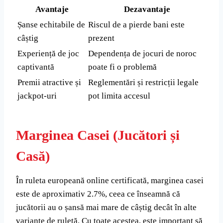
Avantaje
Dezavantaje
Șanse echitabile de
Riscul de a pierde bani este
câștig
prezent
Experiență de joc
Dependența de jocuri de noroc
captivantă
poate fi o problemă
Premii atractive și
Reglementări și restricții legale
jackpot-uri
pot limita accesul
Marginea Casei (Jucători și
Casă)
În ruleta europeană online certificată, marginea casei
este de aproximativ 2.7%, ceea ce înseamnă că
jucătorii au o șansă mai mare de câștig decât în alte
variante de ruletă. Cu toate acestea, este important să