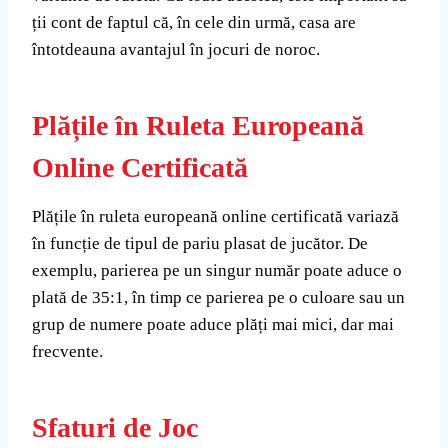
ții cont de faptul că, în cele din urmă, casa are
întotdeauna avantajul în jocuri de noroc.
Plățile în Ruleta Europeană
Online Certificată
Plățile în ruleta europeană online certificată variază
în funcție de tipul de pariu plasat de jucător. De
exemplu, parierea pe un singur număr poate aduce o
plată de 35:1, în timp ce parierea pe o culoare sau un
grup de numere poate aduce plăți mai mici, dar mai
frecvente.
Sfaturi de Joc