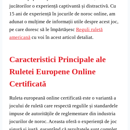
jucătorilor o experiență captivantă și distractivă. Cu
15 ani de experiență în jocurile de noroc online, am
adunat o mulțime de informații utile despre acest joc,
pe care doresc să le împărtășesc
Reguli ruletă
americană
cu voi în acest articol detaliat.
Caracteristici Principale ale
Ruletei Europene Online
Certificată
Ruleta europeană online certificată este o variantă a
jocului de ruletă care respectă regulile și standardele
impuse de autoritățile de reglementare din industria
jocurilor de noroc. Aceasta oferă o experiență de joc
sigură și justă, garantând că rezultatele sunt complet