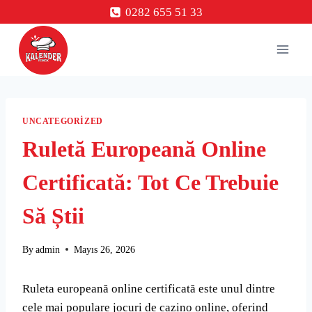
Skip
0282 655 51 33
to
content
UNCATEGORIZED
Ruletă Europeană Online
Certificată: Tot Ce Trebuie
Să Știi
By
admin
Mayıs 26, 2026
Ruleta europeană online certificată este unul dintre
cele mai populare jocuri de cazino online, oferind