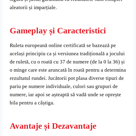
aleatorii și imparțiale.
Gameplay și Caracteristici
Ruleta europeană online certificată se bazează pe
același principiu ca și versiunea tradițională a jocului
de ruletă, cu o roată cu 37 de numere (de la 0 la 36) și
o minge care este aruncată în roată pentru a determina
rezultatul rundei. Jucătorii pot plasa diverse tipuri de
pariu pe numere individuale, culori sau grupuri de
numere, iar apoi se așteaptă să vadă unde se oprește
bila pentru a câștiga.
Avantaje și Dezavantaje